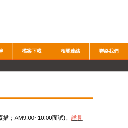
簿
檔案下載
相關連結
聯絡我們
0素描；AM9:00~10:00面試)。
詳見