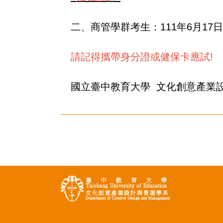
二、商管學群考生：111年6月17
請記得攜帶身分證或健保卡應試!
國立臺中教育大學 文化創意產業設計與