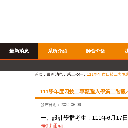
最新消息
系所介紹
師資介紹
首頁
最新消息
系上公告
111學年度四技二專
．111學年度四技二專甄選入學第二階段
發布日期：2022.06.09
一、設計學群考生：111年6月1
考試通知。