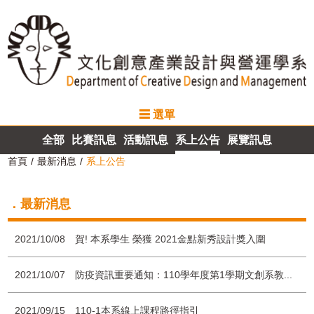
☰ 選單
最新消息
全部
比賽訊息
活動訊息
系上公告
展覽訊息
系所介紹
首頁
最新消息
系上公告
師資介紹
．最新消息
課程規劃
2021/10/08
賀! 本系學生 榮獲 2021金點新秀設計獎入圍
計畫成果
2021/10/07
防疫資訊重要通知：110學年度第1學期文創系教...
招生資訊
2021/09/15
110-1本系線上課程路徑指引